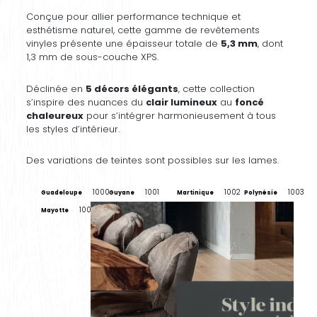
Conçue pour allier performance technique et
esthétisme naturel, cette gamme de revêtements
vinyles présente une épaisseur totale de
5,3 mm
, dont
1,3 mm de sous-couche XPS.
Déclinée en
5 décors élégants
, cette collection
s’inspire des nuances du
clair lumineux
au
foncé
chaleureux
pour s’intégrer harmonieusement à tous
les styles d’intérieur.
Des variations de teintes sont possibles sur les lames.
1000
1001
1002
1003
Guadeloupe
Guyane
Martinique
Polynésie
1004
Mayotte