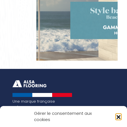
Une marque française
Qui sommes-nous
Gérer le consentement aux
Notre histoire
cookies
Les chiffres clés
Notre vision pour la planète de demain !