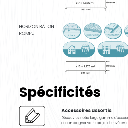
HORIZON BÂTON
ROMPU
Spécificités
Accessoires assortis
Découvrez notre large gamme d'acces
accompagner votre projet de revêtemen