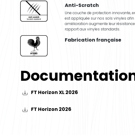
Anti-Scratch
Une couche de protection innovante, en
est appliquée sur nos sols vinyles afin 
amélioration augmente leur résistance
rapport aux vinyles standards.
Fabrication française
Documentatio
FT Horizon XL 2026
FT Horizon 2026