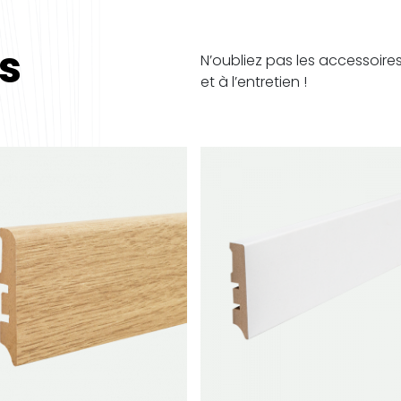
es
N’oubliez pas les accessoire
et à l’entretien !