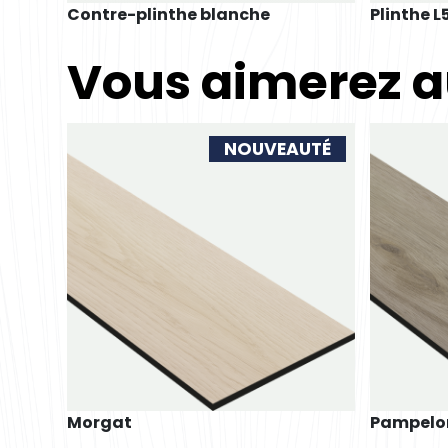
Contre-plinthe blanche
Plinthe L
Vous aimerez a
NOUVEAUTÉ
Morgat
Pampelo