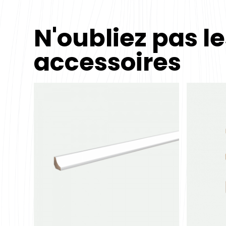
N'oubliez pas l
accessoires