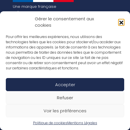
Une marque française
Qui sommes-nous
Gérer le consentement aux
Notre histoire
cookies
Les chiffres clés
Notre vision pour la planète de demain !
FR
Pour offrir les meilleures expériences, nous utilisons des
EN
technologies telles que les cookies pour stocker et/ou accéder aux
informations des appareils. Le fait de consentir à ces technologies
Nos revêtements
nous permettra de traiter des données telles que le comportement
Nos Stratifiés
de navigation ou les ID uniques sur ce site. Le fait de ne pas
Nos accessoires
consentir ou de retirer son consentement peut avoir un effet négatif
Nos parquets
sur certaines caractéristiques et fonctions.
Nos inspirations
Nos offres d’emploi
Accepter
Réseaux Sociaux
Rapport Annuel RSE 2026
Mentions Légales
Refuser
Conditions de garantie
Conditions générales de ventes
Voir les préférences
Déclaration de performance
Politique de cookies (UE)
Politique de confidentialité
Politique de cookies
Mentions Légales
Conditions générales d’utilisation