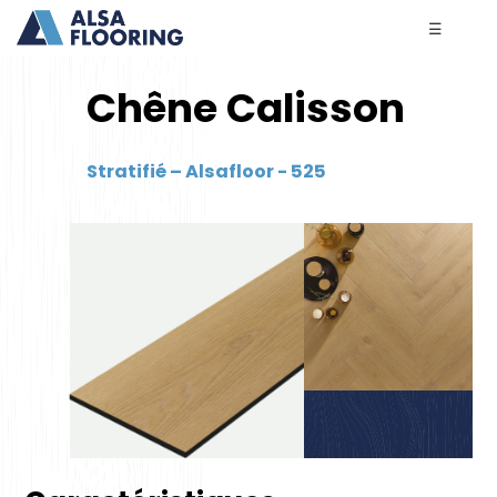
☰
Chêne Calisson
Stratifié – Alsafloor - 525