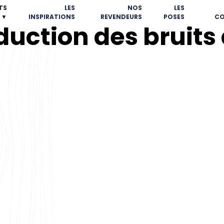
TS
LES
NOS
LES
▼
INSPIRATIONS
REVENDEURS
POSES
CO
éduction des bruit