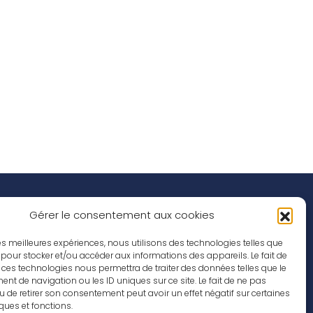
Réseaux Sociaux
nspirations
Gérer le consentement aux cookies
ffres d’emploi
 les meilleures expériences, nous utilisons des technologies telles que
 pour stocker et/ou accéder aux informations des appareils. Le fait de
 ces technologies nous permettra de traiter des données telles que le
t de navigation ou les ID uniques sur ce site. Le fait de ne pas
u de retirer son consentement peut avoir un effet négatif sur certaines
iques et fonctions.