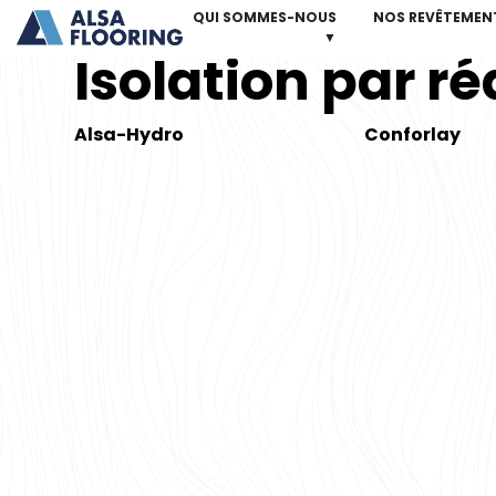
QUI SOMMES-NOUS
NOS REVÊTEMEN
▼
Isolation par r
Alsa-Hydro
Conforlay