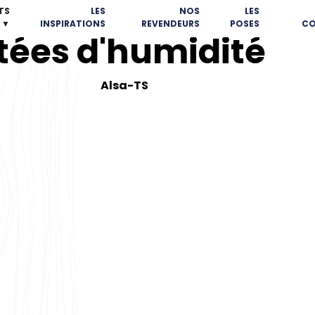
TS
LES
NOS
LES
▼
INSPIRATIONS
REVENDEURS
POSES
CO
tées d'humidité
Alsa-TS