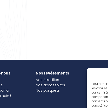
-nous
Nos revêtements
Nos i
Nos Stratifiés
Nos o
Pour offrir
és
Nos accessoires
les cookies
our la
Nos parquets
consentir à
main !
comportemen
consentir o
caractérist