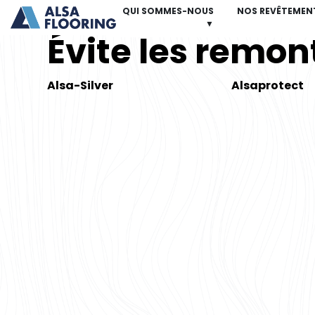
QUI SOMMES-NOUS
NOS REVÊTEMEN
▼
Évite les remon
Alsa-Silver
Alsaprotect