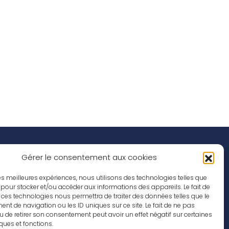
Réseaux Sociaux
nspirations
Gérer le consentement aux cookies
ffres d’emploi
 les meilleures expériences, nous utilisons des technologies telles que
 pour stocker et/ou accéder aux informations des appareils. Le fait de
 ces technologies nous permettra de traiter des données telles que le
t de navigation ou les ID uniques sur ce site. Le fait de ne pas
u de retirer son consentement peut avoir un effet négatif sur certaines
iques et fonctions.