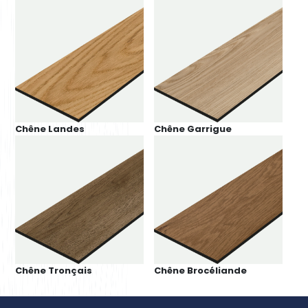
Chêne Landes
Chêne Garrigue
Chêne Tronçais
Chêne Brocéliande