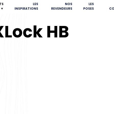
TS
LES
NOS
LES
▼
INSPIRATIONS
REVENDEURS
POSES
CO
XLock HB