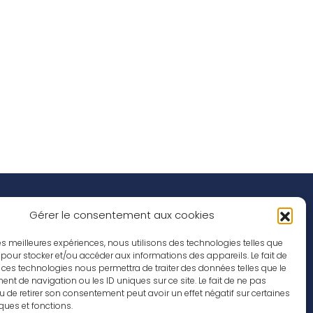
Réseaux Sociaux
nspirations
Gérer le consentement aux cookies
ffres d’emploi
 les meilleures expériences, nous utilisons des technologies telles que
 pour stocker et/ou accéder aux informations des appareils. Le fait de
 ces technologies nous permettra de traiter des données telles que le
t de navigation ou les ID uniques sur ce site. Le fait de ne pas
u de retirer son consentement peut avoir un effet négatif sur certaines
iques et fonctions.