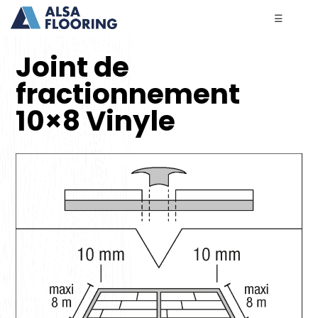
☰
Joint de
fractionnement
10×8 Vinyle