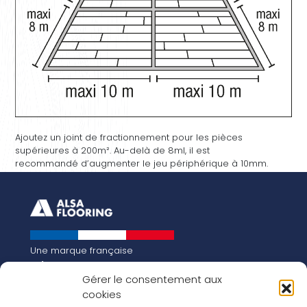
Ajoutez un joint de fractionnement pour les pièces
supérieures à 200m². Au-delà de 8ml, il est
recommandé d’augmenter le jeu périphérique à 10mm.
Une marque française
Qui sommes-nous
Gérer le consentement aux
Notre histoire
cookies
Les chiffres clés