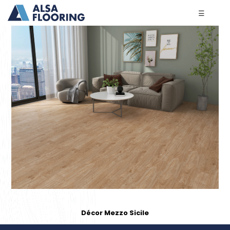
☰
Décor Mezzo Sicile