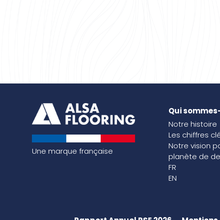
Qui sommes
Notre histoire
Les chiffres cl
Notre vision p
Une marque française
planète de de
FR
EN