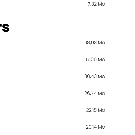
7,32 Mo
rs
18,93 Mo
17,06 Mo
30,43 Mo
26,74 Mo
22,18 Mo
20,14 Mo