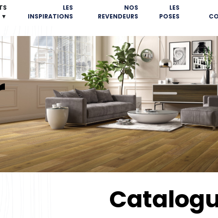
TS
LES
NOS
LES
▼
INSPIRATIONS
REVENDEURS
POSES
CO
r
Catalog