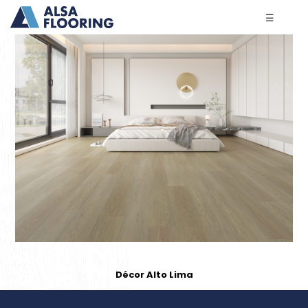
☰
Décor Alto Lima