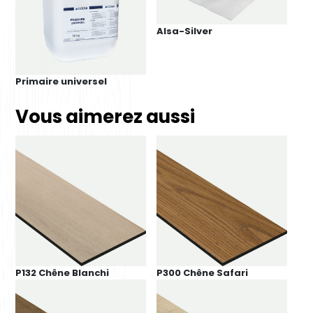
Alsa-Silver
Primaire universel
Vous aimerez aussi
P132 Chêne Blanchi
P300 Chêne Safari