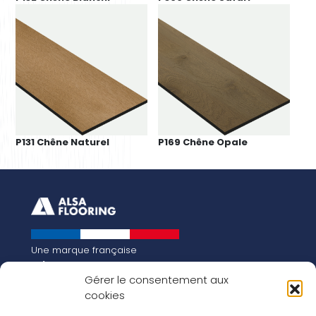
P131 Chêne Naturel
P169 Chêne Opale
Une marque française
Qui sommes-nous
Gérer le consentement aux
Notre histoire
cookies
Les chiffres clés
Notre vision pour la planète de demain !