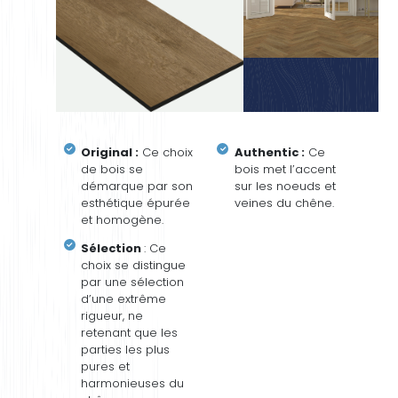
Original :
Ce choix
Authentic :
Ce
de bois se
bois met l’accent
démarque par son
sur les noeuds et
esthétique épurée
veines du chêne.
et homogène.
Sélection
: Ce
choix se distingue
par une sélection
d’une extrême
rigueur, ne
retenant que les
parties les plus
pures et
harmonieuses du