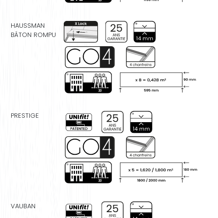
HAUSSMAN
BÂTON ROMPU
PRESTIGE
VAUBAN