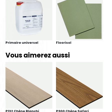
Primaire universel
Floorisol
Vous aimerez aussi
P132 Chêne Blanchi
P300 Chêne Safari