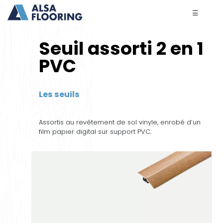
☰
Seuil assorti 2 en 1
PVC
Les seuils
Assortis au revêtement de sol vinyle, enrobé d’un
film papier digital sur support PVC.