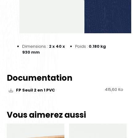
Dimensions :
2 x 40 x
Poids :
0.180 kg
930 mm
Documentation
415,60 Ko
FP Seuil 2 en 1 PVC
Vous aimerez aussi