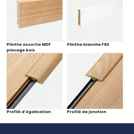
Plinthe assortie MDF
Plinthe blanche F80
placage bois
Profilé d’égalisation
Profilé de jonction