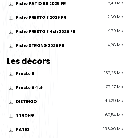
5,40 Mo
Fiche PATIO BR 2025 FR
2,89 Mo
Fiche PRESTO 8 2025 FR
4,70 Mo
Fiche PRESTO 8 4ch 2025 FR
4,28 Mo
Fiche STRONG 2025 FR
Les décors
152,25 Mo
Presto 8
97,07 Mo
Presto 8 4ch
46,29 Mo
DISTINGO
60,54 Mo
STRONG
198,06 Mo
PATIO