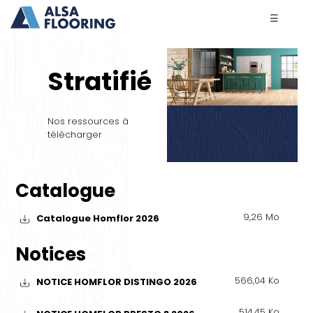
☰
Stratifié
Nos ressources à
télécharger
Catalogue
9,26 Mo
Catalogue Homflor 2026
Notices
566,04 Ko
NOTICE HOMFLOR DISTINGO 2026
514,45 Ko