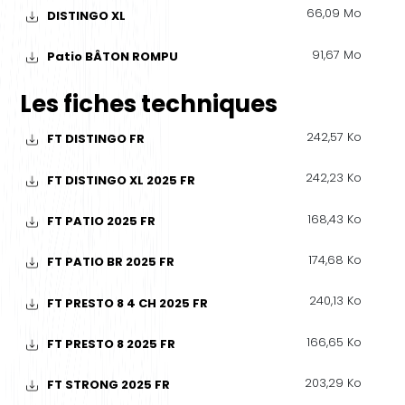
66,09 Mo
DISTINGO XL
91,67 Mo
Patio BÂTON ROMPU
Les fiches techniques
242,57 Ko
FT DISTINGO FR
242,23 Ko
FT DISTINGO XL 2025 FR
168,43 Ko
FT PATIO 2025 FR
174,68 Ko
FT PATIO BR 2025 FR
240,13 Ko
FT PRESTO 8 4 CH 2025 FR
166,65 Ko
FT PRESTO 8 2025 FR
203,29 Ko
FT STRONG 2025 FR