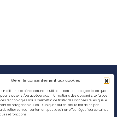
Réseaux Sociaux
nspirations
Gérer le consentement aux cookies
ffres d’emploi
 les meilleures expériences, nous utilisons des technologies telles que
 pour stocker et/ou accéder aux informations des appareils. Le fait de
 ces technologies nous permettra de traiter des données telles que le
t de navigation ou les ID uniques sur ce site. Le fait de ne pas
u de retirer son consentement peut avoir un effet négatif sur certaines
iques et fonctions.