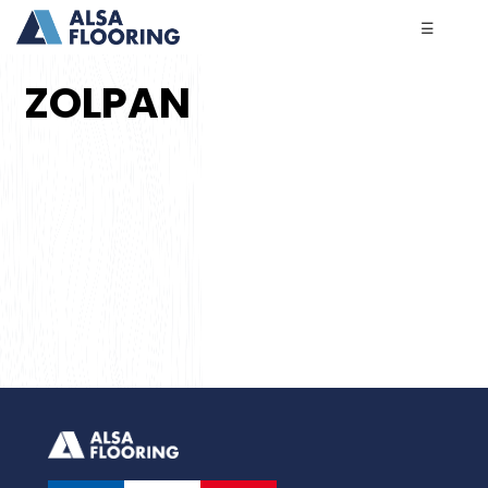
☰
ZOLPAN