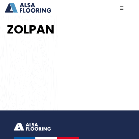
☰
ZOLPAN