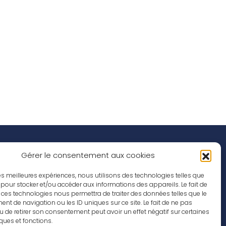
Réseaux Sociaux
nspirations
Gérer le consentement aux cookies
ffres d’emploi
 les meilleures expériences, nous utilisons des technologies telles que
 pour stocker et/ou accéder aux informations des appareils. Le fait de
 ces technologies nous permettra de traiter des données telles que le
t de navigation ou les ID uniques sur ce site. Le fait de ne pas
u de retirer son consentement peut avoir un effet négatif sur certaines
iques et fonctions.