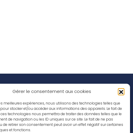
Réseaux Sociaux
nspirations
Gérer le consentement aux cookies
ffres d’emploi
 les meilleures expériences, nous utilisons des technologies telles que
 pour stocker et/ou accéder aux informations des appareils. Le fait de
 ces technologies nous permettra de traiter des données telles que le
t de navigation ou les ID uniques sur ce site. Le fait de ne pas
u de retirer son consentement peut avoir un effet négatif sur certaines
iques et fonctions.