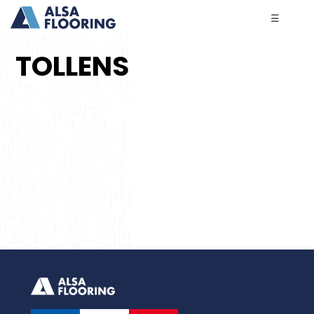
☰
TOLLENS