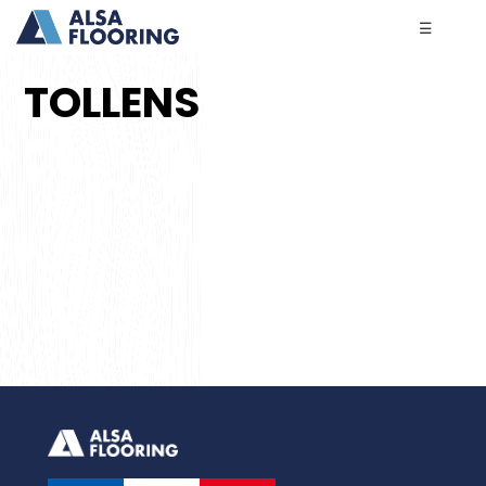
☰
TOLLENS