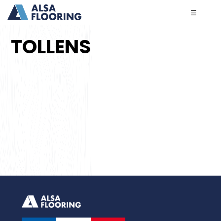
☰
TOLLENS