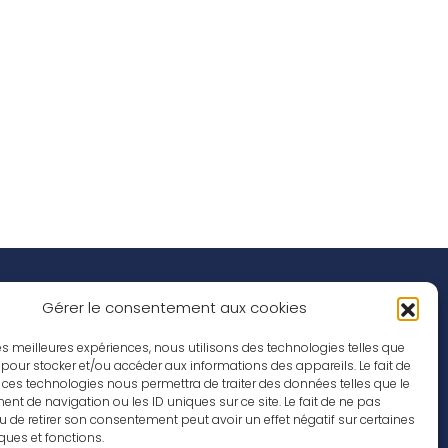
Réseaux Sociaux
nspirations
Gérer le consentement aux cookies
ffres d’emploi
 les meilleures expériences, nous utilisons des technologies telles que
 pour stocker et/ou accéder aux informations des appareils. Le fait de
 ces technologies nous permettra de traiter des données telles que le
t de navigation ou les ID uniques sur ce site. Le fait de ne pas
u de retirer son consentement peut avoir un effet négatif sur certaines
iques et fonctions.