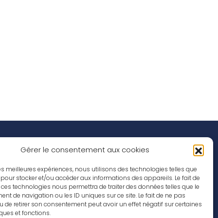
Réseaux Sociaux
nspirations
Gérer le consentement aux cookies
ffres d’emploi
 les meilleures expériences, nous utilisons des technologies telles que
 pour stocker et/ou accéder aux informations des appareils. Le fait de
 ces technologies nous permettra de traiter des données telles que le
t de navigation ou les ID uniques sur ce site. Le fait de ne pas
u de retirer son consentement peut avoir un effet négatif sur certaines
iques et fonctions.