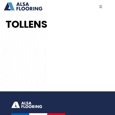
☰
TOLLENS