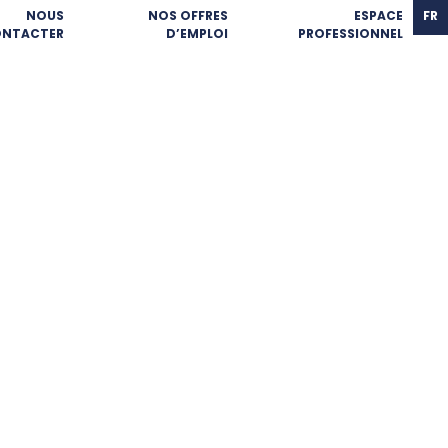
NOUS
NOS OFFRES
ESPACE
FR
NTACTER
D’EMPLOI
PROFESSIONNEL