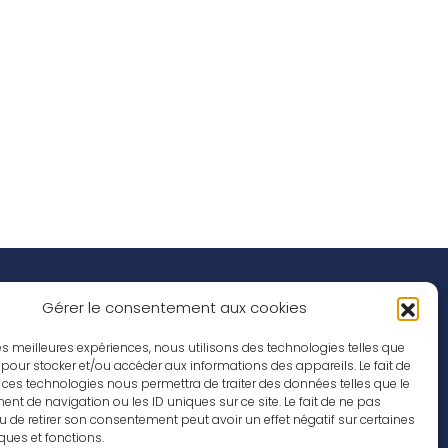
Réseaux Sociaux
nspirations
Gérer le consentement aux cookies
ffres d’emploi
 les meilleures expériences, nous utilisons des technologies telles que
 pour stocker et/ou accéder aux informations des appareils. Le fait de
 ces technologies nous permettra de traiter des données telles que le
t de navigation ou les ID uniques sur ce site. Le fait de ne pas
u de retirer son consentement peut avoir un effet négatif sur certaines
iques et fonctions.