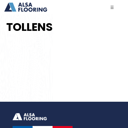
☰
TOLLENS