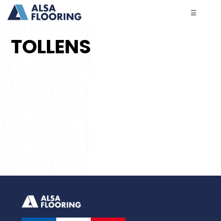
☰
TOLLENS