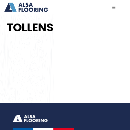
☰
TOLLENS