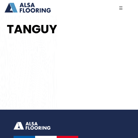
☰
TANGUY