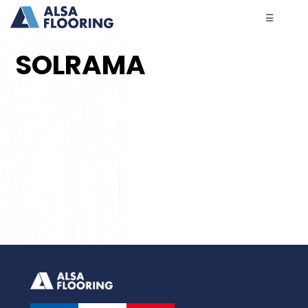
☰
SOLRAMA