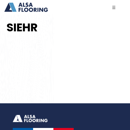
☰
SIEHR