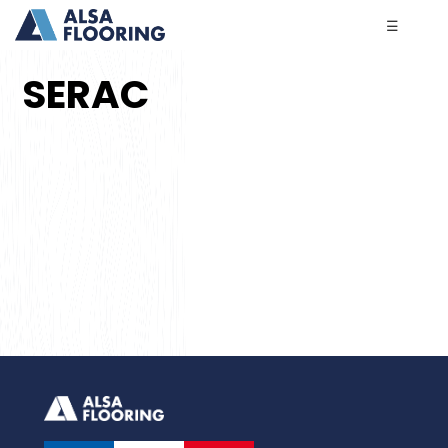
☰
SERAC