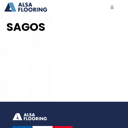
☰
SAGOS