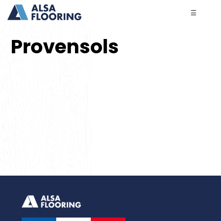
☰
Provensols