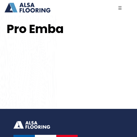
☰
Pro Emba