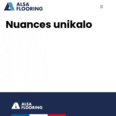
☰
Nuances unikalo