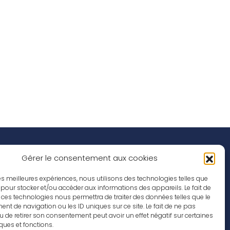
Réseaux Sociaux
nspirations
Gérer le consentement aux cookies
ffres d’emploi
 les meilleures expériences, nous utilisons des technologies telles que
 pour stocker et/ou accéder aux informations des appareils. Le fait de
 ces technologies nous permettra de traiter des données telles que le
t de navigation ou les ID uniques sur ce site. Le fait de ne pas
u de retirer son consentement peut avoir un effet négatif sur certaines
iques et fonctions.