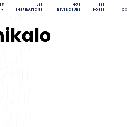
TS
LES
NOS
LES
▼
INSPIRATIONS
REVENDEURS
POSES
CO
ikalo