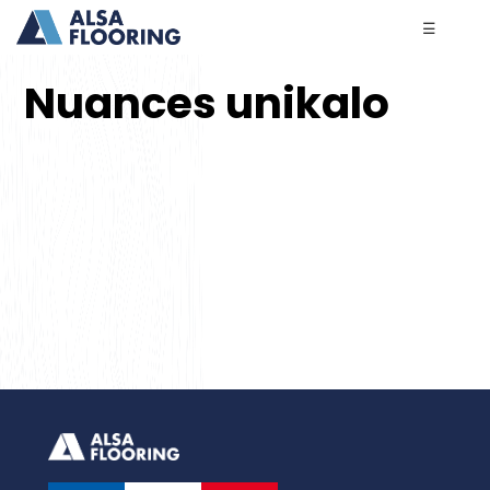
☰
Nuances unikalo