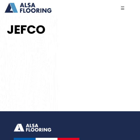
☰
JEFCO