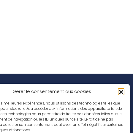
Réseaux Sociaux
nspirations
Gérer le consentement aux cookies
ffres d’emploi
 les meilleures expériences, nous utilisons des technologies telles que
 pour stocker et/ou accéder aux informations des appareils. Le fait de
 ces technologies nous permettra de traiter des données telles que le
t de navigation ou les ID uniques sur ce site. Le fait de ne pas
u de retirer son consentement peut avoir un effet négatif sur certaines
iques et fonctions.