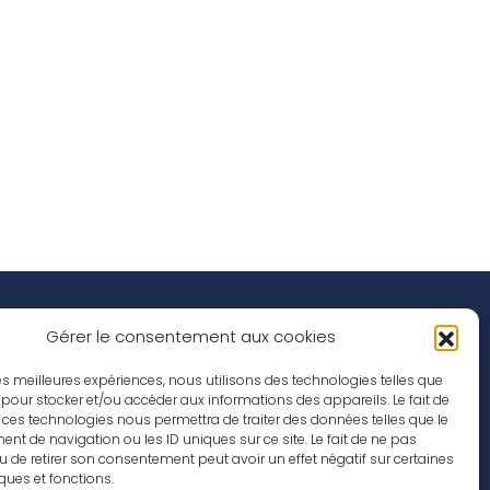
Réseaux Sociaux
nspirations
Gérer le consentement aux cookies
ffres d’emploi
 les meilleures expériences, nous utilisons des technologies telles que
 pour stocker et/ou accéder aux informations des appareils. Le fait de
 ces technologies nous permettra de traiter des données telles que le
t de navigation ou les ID uniques sur ce site. Le fait de ne pas
u de retirer son consentement peut avoir un effet négatif sur certaines
iques et fonctions.