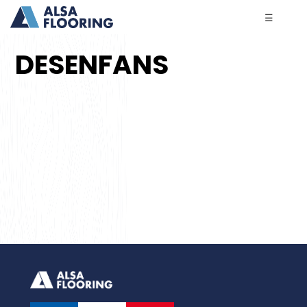
☰
DESENFANS