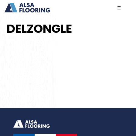
☰
DELZONGLE