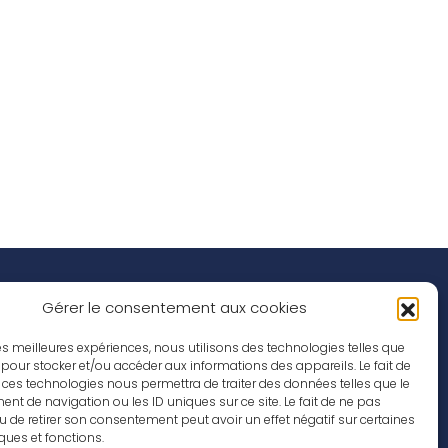
Réseaux Sociaux
nspirations
Gérer le consentement aux cookies
ffres d’emploi
 les meilleures expériences, nous utilisons des technologies telles que
 pour stocker et/ou accéder aux informations des appareils. Le fait de
 ces technologies nous permettra de traiter des données telles que le
t de navigation ou les ID uniques sur ce site. Le fait de ne pas
u de retirer son consentement peut avoir un effet négatif sur certaines
iques et fonctions.