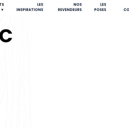
TS
LES
NOS
LES
▼
INSPIRATIONS
REVENDEURS
POSES
CO
C