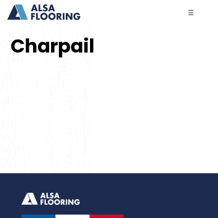
☰
Charpail