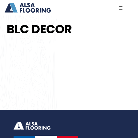
☰
BLC DECOR