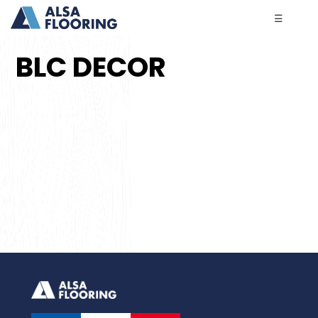
☰
BLC DECOR